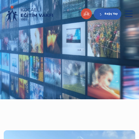
Bağış Yap