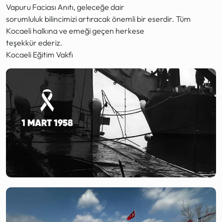
Vapuru Faciası Anıtı, geleceğe dair
sorumluluk bilincimizi artıracak önemli bir eserdir. Tüm
Kocaeli halkına ve emeği geçen herkese
teşekkür ederiz.
Kocaeli Eğitim Vakfı