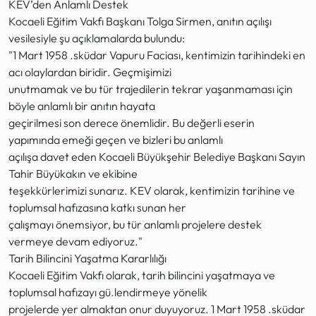
KEV’den Anlamlı Destek
Kocaeli Eğitim Vakfı Başkanı Tolga Sirmen, anıtın açılışı
vesilesiyle şu açıklamalarda bulundu:
"1 Mart 1958 .sküdar Vapuru Faciası, kentimizin tarihindeki en
acı olaylardan biridir. Geçmişimizi
unutmamak ve bu tür trajedilerin tekrar yaşanmaması için
böyle anlamlı bir anıtın hayata
geçirilmesi son derece önemlidir. Bu değerli eserin
yapımında emeği geçen ve bizleri bu anlamlı
açılışa davet eden Kocaeli Büyükşehir Belediye Başkanı Sayın
Tahir Büyükakın ve ekibine
teşekkürlerimizi sunarız. KEV olarak, kentimizin tarihine ve
toplumsal hafızasına katkı sunan her
çalışmayı önemsiyor, bu tür anlamlı projelere destek
vermeye devam ediyoruz."
Tarih Bilincini Yaşatma Kararlılığı
Kocaeli Eğitim Vakfı olarak, tarih bilincini yaşatmaya ve
toplumsal hafızayı gü.lendirmeye yönelik
projelerde yer almaktan onur duyuyoruz. 1 Mart 1958 .sküdar