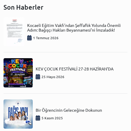
Son Haberler
Kocaeli Eğitim Vakfı’ndan Şeffaflık Yolunda Önemli
Adım: Bağışçı Hakları Beyannamesi’ni İmzaladık!
1 Temmuz 2026
KEV ÇOCUK FESTİVALİ 27-28 HAZİRAN’DA
25 Mayıs 2026
Bir Öğrencinin Geleceğine Dokunun
5 Kasım 2025