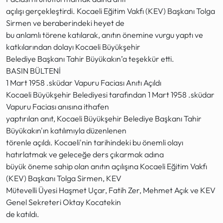
açılışı gerçekleştirdi. Kocaeli Eğitim Vakfı (KEV) Başkanı Tolga
Sirmen ve beraberindeki heyet de
bu anlamlı törene katılarak, anıtın önemine vurgu yaptı ve
katkılarından dolayı Kocaeli Büyükşehir
Belediye Başkanı Tahir Büyükakın’a teşekkür etti.
BASIN BÜLTENİ
1 Mart 1958 .sküdar Vapuru Faciası Anıtı Açıldı
Kocaeli Büyükşehir Belediyesi tarafından 1 Mart 1958 .sküdar
Vapuru Faciası anısına ithafen
yaptırılan anıt, Kocaeli Büyükşehir Belediye Başkanı Tahir
Büyükakın'ın katılımıyla düzenlenen
törenle açıldı. Kocaeli'nin tarihindeki bu önemli olayı
hatırlatmak ve geleceğe ders çıkarmak adına
büyük öneme sahip olan anıtın açılışına Kocaeli Eğitim Vakfı
(KEV) Başkanı Tolga Sirmen, KEV
Mütevelli Üyesi Haşmet Uçar, Fatih Zer, Mehmet Açık ve KEV
Genel Sekreteri Oktay Kocatekin
de katıldı.