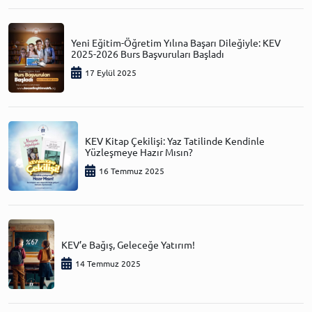
Yeni Eğitim-Öğretim Yılına Başarı Dileğiyle: KEV
2025-2026 Burs Başvuruları Başladı
17 Eylül 2025
KEV Kitap Çekilişi: Yaz Tatilinde Kendinle
Yüzleşmeye Hazır Mısın?
16 Temmuz 2025
KEV’e Bağış, Geleceğe Yatırım!
14 Temmuz 2025