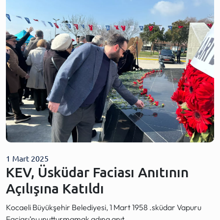
1 Mart 2025
KEV, Üsküdar Faciası Anıtının
Açılışına Katıldı
Kocaeli Büyükşehir Belediyesi, 1 Mart 1958 .sküdar Vapuru
Faciası’nı unutturmamak adına anıt