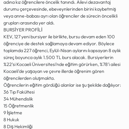
adına kız öğrencilere öncelik tanındı. Ailevi dezavantaj
durumu çerçevesinde, ebeveynlerinden birini kaybetmiş
veya anne-babası ayrı olan öğrenciler de sürecin öncelikli
grupları arasında yer aldı.
BURSİYER PROFİLİ
KEV, 127 yeni bursiyer ile birlikte, bursu devam eden 100
öğrenciye de destek sağlamaya devam ediyor. Böylece
toplamda 227 öğrenci, Eylül-Nisan aylarını kapsayan 8 aylık
süreç boyunca aylık 1.500 TL burs alacak. Bursiyerlerin
%22’si Kocaeli Üniversitesi’nde eğitim görürken, %78’i ailesi
Kocaeli’de yaşayan ve çevre illerde öğrenim gören
öğrencilerden oluşmakta.
Öğrencilerin eğitim gördüğü alanlar ise şu şekilde dağılıyor:
36 Tıp Fakültesi
34 Mühendislik
15 Öğretmenlik
9 İşletme
8 Hukuk
8 Diş Hekimliği