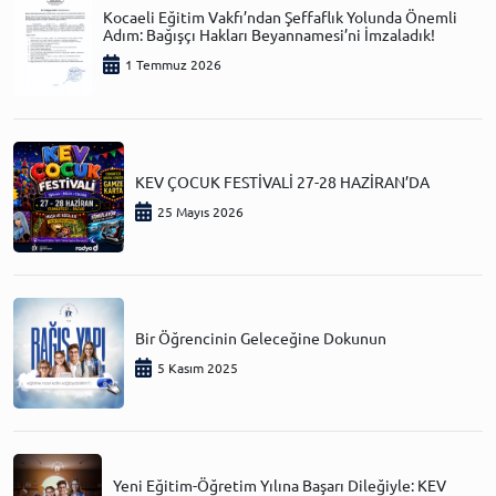
Kocaeli Eğitim Vakfı’ndan Şeffaflık Yolunda Önemli
Adım: Bağışçı Hakları Beyannamesi’ni İmzaladık!
1 Temmuz 2026
KEV ÇOCUK FESTİVALİ 27-28 HAZİRAN’DA
25 Mayıs 2026
Bir Öğrencinin Geleceğine Dokunun
5 Kasım 2025
Yeni Eğitim-Öğretim Yılına Başarı Dileğiyle: KEV