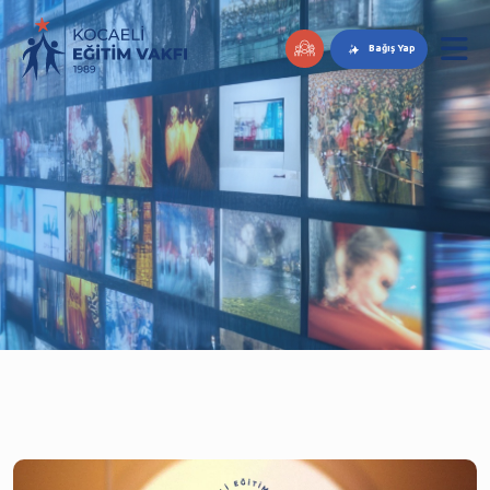
Bağış Yap