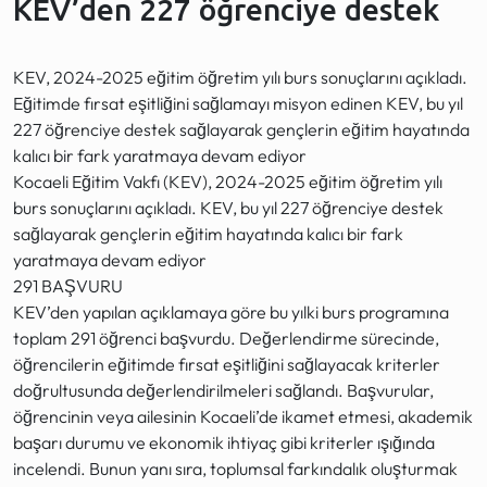
KEV’den 227 öğrenciye destek
KEV, 2024-2025 eğitim öğretim yılı burs sonuçlarını açıkladı.
Eğitimde fırsat eşitliğini sağlamayı misyon edinen KEV, bu yıl
227 öğrenciye destek sağlayarak gençlerin eğitim hayatında
kalıcı bir fark yaratmaya devam ediyor
Kocaeli Eğitim Vakfı (KEV), 2024-2025 eğitim öğretim yılı
burs sonuçlarını açıkladı. KEV, bu yıl 227 öğrenciye destek
sağlayarak gençlerin eğitim hayatında kalıcı bir fark
yaratmaya devam ediyor
291 BAŞVURU
KEV’den yapılan açıklamaya göre bu yılki burs programına
toplam 291 öğrenci başvurdu. Değerlendirme sürecinde,
öğrencilerin eğitimde fırsat eşitliğini sağlayacak kriterler
doğrultusunda değerlendirilmeleri sağlandı. Başvurular,
öğrencinin veya ailesinin Kocaeli’de ikamet etmesi, akademik
başarı durumu ve ekonomik ihtiyaç gibi kriterler ışığında
incelendi. Bunun yanı sıra, toplumsal farkındalık oluşturmak