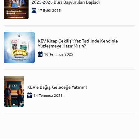
2025-2026 Burs Başvuruları Başladı
17 Eylül 2025
KEV Kitap Çekilişi: Yaz Tatilinde Kendinle
Yüzleşmeye Hazır Mısın?
16 Temmuz 2025
KEV’e Bağış, Geleceğe Yatırım!
14 Temmuz 2025