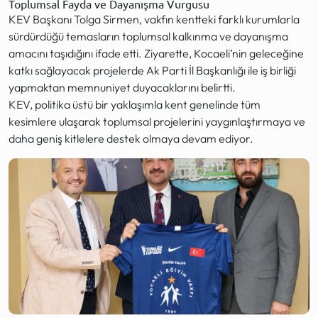
Toplumsal Fayda ve Dayanışma Vurgusu
KEV Başkanı Tolga Sirmen, vakfın kentteki farklı kurumlarla
sürdürdüğü temasların toplumsal kalkınma ve dayanışma
amacını taşıdığını ifade etti. Ziyarette, Kocaeli’nin geleceğine
katkı sağlayacak projelerde Ak Parti İl Başkanlığı ile iş birliği
yapmaktan memnuniyet duyacaklarını belirtti.
KEV, politika üstü bir yaklaşımla kent genelinde tüm
kesimlere ulaşarak toplumsal projelerini yaygınlaştırmaya ve
daha geniş kitlelere destek olmaya devam ediyor.