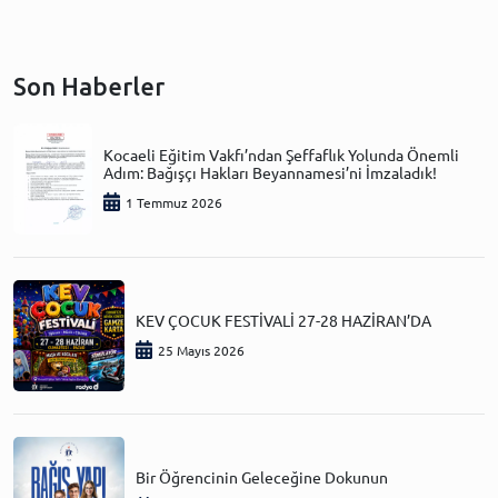
Son Haberler
Kocaeli Eğitim Vakfı’ndan Şeffaflık Yolunda Önemli
Adım: Bağışçı Hakları Beyannamesi’ni İmzaladık!
1 Temmuz 2026
KEV ÇOCUK FESTİVALİ 27-28 HAZİRAN’DA
25 Mayıs 2026
Bir Öğrencinin Geleceğine Dokunun