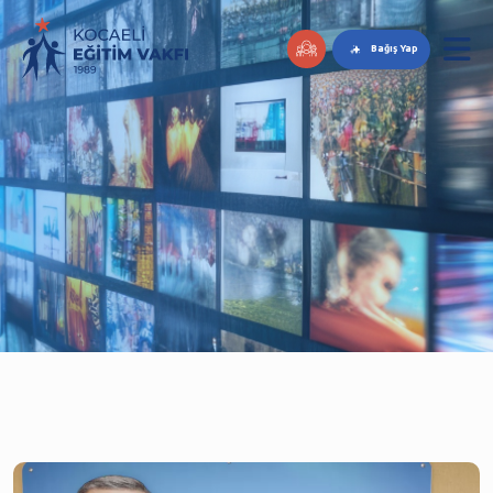
Bağış Yap