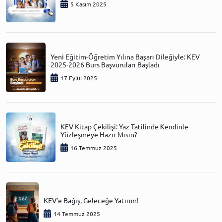
5 Kasım 2025
Yeni Eğitim-Öğretim Yılına Başarı Dileğiyle: KEV
2025-2026 Burs Başvuruları Başladı
17 Eylül 2025
KEV Kitap Çekilişi: Yaz Tatilinde Kendinle
Yüzleşmeye Hazır Mısın?
16 Temmuz 2025
KEV’e Bağış, Geleceğe Yatırım!
14 Temmuz 2025