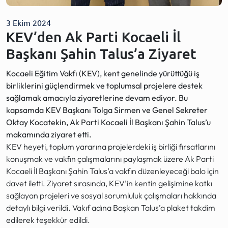
3 Ekim 2024
KEV’den Ak Parti Kocaeli İl
Başkanı Şahin Talus’a Ziyaret
Kocaeli Eğitim Vakfı (KEV), kent genelinde yürüttüğü iş
birliklerini güçlendirmek ve toplumsal projelere destek
sağlamak amacıyla ziyaretlerine devam ediyor. Bu
kapsamda KEV Başkanı Tolga Sirmen ve Genel Sekreter
Oktay Kocatekin, Ak Parti Kocaeli İl Başkanı Şahin Talus’u
makamında ziyaret etti.
KEV heyeti, toplum yararına projelerdeki iş birliği fırsatlarını
konuşmak ve vakfın çalışmalarını paylaşmak üzere Ak Parti
Kocaeli İl Başkanı Şahin Talus’a vakfın düzenleyeceği balo için
davet iletti. Ziyaret sırasında, KEV’in kentin gelişimine katkı
sağlayan projeleri ve sosyal sorumluluk çalışmaları hakkında
detaylı bilgi verildi. Vakıf adına Başkan Talus’a plaket takdim
edilerek teşekkür edildi.