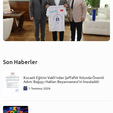
Son Haberler
Kocaeli Eğitim Vakfı’ndan Şeffaflık Yolunda Önemli
Adım: Bağışçı Hakları Beyannamesi’ni İmzaladık!
1 Temmuz 2026