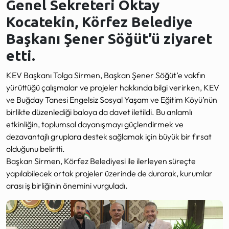
Genel Sekreteri Oktay
Kocatekin, Körfez Belediye
Başkanı Şener Söğüt’ü ziyaret
etti.
KEV Başkanı Tolga Sirmen, Başkan Şener Söğüt’e vakfın
yürüttüğü çalışmalar ve projeler hakkında bilgi verirken, KEV
ve Buğday Tanesi Engelsiz Sosyal Yaşam ve Eğitim Köyü’nün
birlikte düzenlediği baloya da davet iletildi. Bu anlamlı
etkinliğin, toplumsal dayanışmayı güçlendirmek ve
dezavantajlı gruplara destek sağlamak için büyük bir fırsat
olduğunu belirtti.
Başkan Sirmen, Körfez Belediyesi ile ilerleyen süreçte
yapılabilecek ortak projeler üzerinde de durarak, kurumlar
arası iş birliğinin önemini vurguladı.