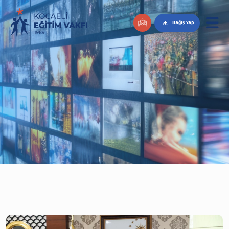
Bağış Yap