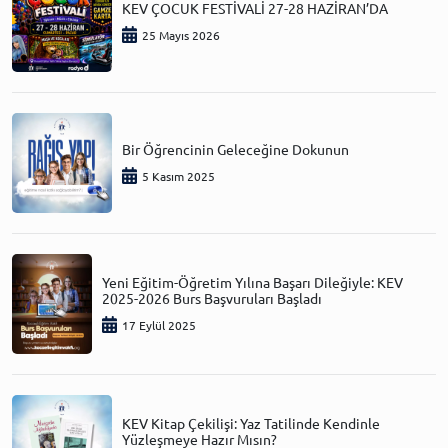
KEV ÇOCUK FESTİVALİ 27-28 HAZİRAN’DA
25 Mayıs 2026
Bir Öğrencinin Geleceğine Dokunun
5 Kasım 2025
Yeni Eğitim-Öğretim Yılına Başarı Dileğiyle: KEV
2025-2026 Burs Başvuruları Başladı
17 Eylül 2025
KEV Kitap Çekilişi: Yaz Tatilinde Kendinle
Yüzleşmeye Hazır Mısın?