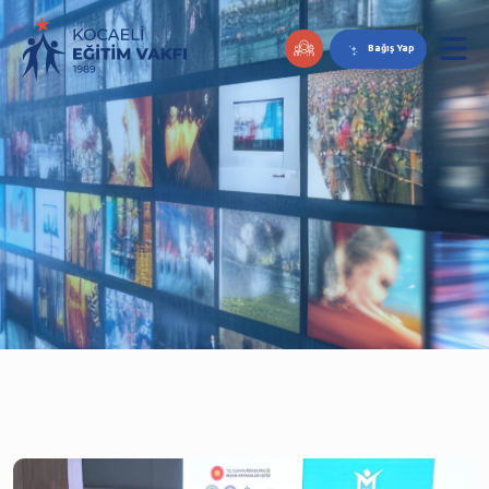
Bağış Yap