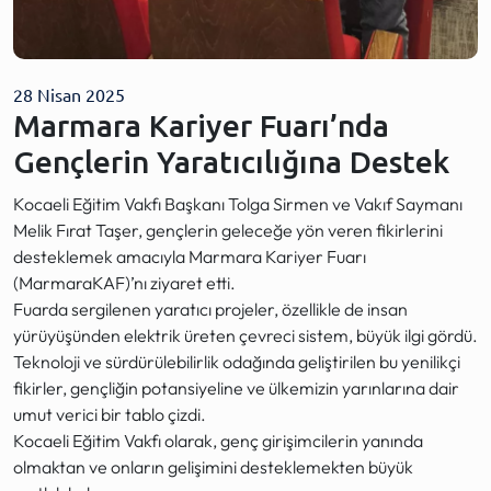
28 Nisan 2025
Marmara Kariyer Fuarı’nda
Gençlerin Yaratıcılığına Destek
Kocaeli Eğitim Vakfı Başkanı Tolga Sirmen ve Vakıf Saymanı
Melik Fırat Taşer, gençlerin geleceğe yön veren fikirlerini
desteklemek amacıyla Marmara Kariyer Fuarı
(MarmaraKAF)’nı ziyaret etti.
Fuarda sergilenen yaratıcı projeler, özellikle de insan
yürüyüşünden elektrik üreten çevreci sistem, büyük ilgi gördü.
Teknoloji ve sürdürülebilirlik odağında geliştirilen bu yenilikçi
fikirler, gençliğin potansiyeline ve ülkemizin yarınlarına dair
umut verici bir tablo çizdi.
Kocaeli Eğitim Vakfı olarak, genç girişimcilerin yanında
olmaktan ve onların gelişimini desteklemekten büyük