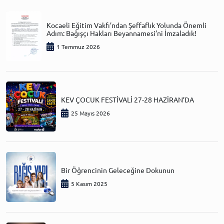
Kocaeli Eğitim Vakfı’ndan Şeffaflık Yolunda Önemli
Adım: Bağışçı Hakları Beyannamesi’ni İmzaladık!
1 Temmuz 2026
KEV ÇOCUK FESTİVALİ 27-28 HAZİRAN’DA
25 Mayıs 2026
Bir Öğrencinin Geleceğine Dokunun
5 Kasım 2025