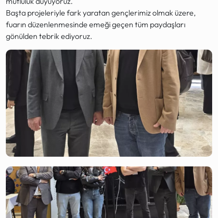
mutluluk duyuyoruz.
Başta projeleriyle fark yaratan gençlerimiz olmak üzere,
fuarın düzenlenmesinde emeği geçen tüm paydaşları
gönülden tebrik ediyoruz.