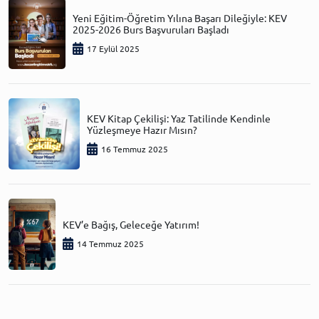
Yeni Eğitim-Öğretim Yılına Başarı Dileğiyle: KEV
2025-2026 Burs Başvuruları Başladı
17 Eylül 2025
KEV Kitap Çekilişi: Yaz Tatilinde Kendinle
Yüzleşmeye Hazır Mısın?
16 Temmuz 2025
KEV’e Bağış, Geleceğe Yatırım!
14 Temmuz 2025