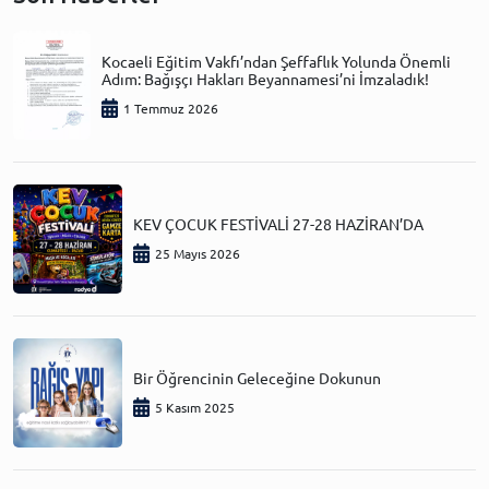
Kocaeli Eğitim Vakfı’ndan Şeffaflık Yolunda Önemli
Adım: Bağışçı Hakları Beyannamesi’ni İmzaladık!
1 Temmuz 2026
KEV ÇOCUK FESTİVALİ 27-28 HAZİRAN’DA
25 Mayıs 2026
Bir Öğrencinin Geleceğine Dokunun
5 Kasım 2025