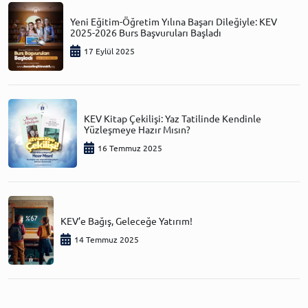
Yeni Eğitim-Öğretim Yılına Başarı Dileğiyle: KEV
2025-2026 Burs Başvuruları Başladı
17 Eylül 2025
KEV Kitap Çekilişi: Yaz Tatilinde Kendinle
Yüzleşmeye Hazır Mısın?
16 Temmuz 2025
KEV’e Bağış, Geleceğe Yatırım!
14 Temmuz 2025