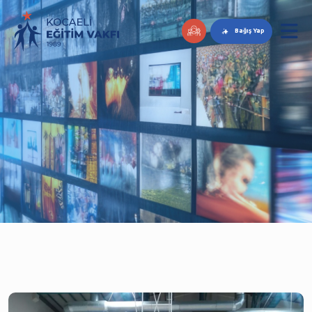
Bağış Yap