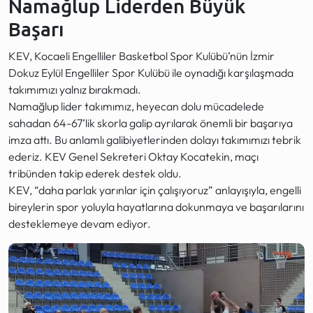
Namağlup Liderden Büyük
Başarı
KEV, Kocaeli Engelliler Basketbol Spor Kulübü’nün İzmir
Dokuz Eylül Engelliler Spor Kulübü ile oynadığı karşılaşmada
takımımızı yalnız bırakmadı.
Namağlup lider takımımız, heyecan dolu mücadelede
sahadan 64-67’lik skorla galip ayrılarak önemli bir başarıya
imza attı. Bu anlamlı galibiyetlerinden dolayı takımımızı tebrik
ederiz. KEV Genel Sekreteri Oktay Kocatekin, maçı
tribünden takip ederek destek oldu.
KEV, “daha parlak yarınlar için çalışıyoruz” anlayışıyla, engelli
bireylerin spor yoluyla hayatlarına dokunmaya ve başarılarını
desteklemeye devam ediyor.