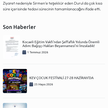
Ziyaret nedeniyle Sirmen’e teşekkür eden Durul da çok kısa
süre içerisinde tedavi sürecinin tamamlanacağını ifade etti.
Son Haberler
Kocaeli Eğitim Vakfı’ndan Şeffaflık Yolunda Önemli
Adım: Bağışçı Hakları Beyannamesi’ni İmzaladık!
1 Temmuz 2026
KEV ÇOCUK FESTİVALİ 27-28 HAZİRAN’DA
25 Mayıs 2026