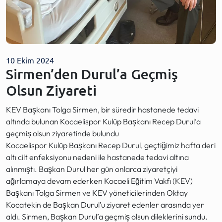
10 Ekim 2024
Sirmen’den Durul’a Geçmiş
Olsun Ziyareti
KEV Başkanı Tolga Sirmen, bir süredir hastanede tedavi
altında bulunan Kocaelispor Kulüp Başkanı Recep Durul’a
geçmiş olsun ziyaretinde bulundu
Kocaelispor Kulüp Başkanı Recep Durul, geçtiğimiz hafta deri
altı cilt enfeksiyonu nedeni ile hastanede tedavi altına
alınmıştı. Başkan Durul her gün onlarca ziyaretçiyi
ağırlamaya devam ederken Kocaeli Eğitim Vakfı (KEV)
Başkanı Tolga Sirmen ve KEV yöneticilerinden Oktay
Kocatekin de Başkan Durul’u ziyaret edenler arasında yer
aldı. Sirmen, Başkan Durul’a geçmiş olsun dileklerini sundu.