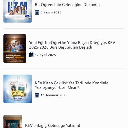
Bir Öğrencinin Geleceğine Dokunun
5 Kasım 2025
Yeni Eğitim-Öğretim Yılına Başarı Dileğiyle: KEV
2025-2026 Burs Başvuruları Başladı
17 Eylül 2025
KEV Kitap Çekilişi: Yaz Tatilinde Kendinle
Yüzleşmeye Hazır Mısın?
16 Temmuz 2025
KEV’e Bağış, Geleceğe Yatırım!