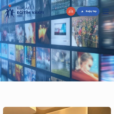
Bağış Yap