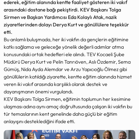
ederek, eğitim alanında kentte faaliyet gösteren iki vakıf
arasındaki dostane bağı pekiştirdi. KEV Başkanı Tolga
Sirmen ve Başkan Yardımcısı Eda Kolaylı Atak, nazik
ziyaretlerinden dolayı Derya Kurt ve gönüllülere teşekkür
etti.
Bu anlamlı buluşmada, her iki vakfın da gençlerin eğitimine
katkı sağlama ve geleceğe yönelik değerli adımlar atma
konusundaki ortak hedefleri ele alındı. TEV Kocaeli Şube
Müdürü Derya Kurt ve Pelin Tanrıöven, Aslı Özdemir, Sema
Gümüş, Nida Ayda Alemdar ve Arzu Yapıcıoğlu Ölmez gibi
gönüllülerin katıldığı ziyarette, kentte eğitim alanında hizmet
veren iki vakıf arasında karşılıklı olarak destek ve
dayanışmanın önemi vurgulandı.
KEV Başkanı Tolga Sirmen, eğitimin toplumun her kesimine
ulaşması adına aynı amaç doğrultusunda çalışan iki vakfın bu
tür temaslarının kent genelinde daha güçlü bir eğitim
anlayışını desteklediğini ifade etti.