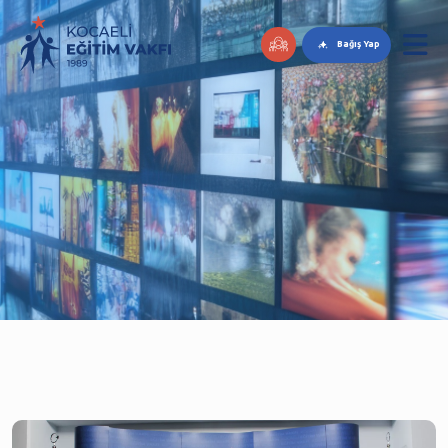
Bağış Yap