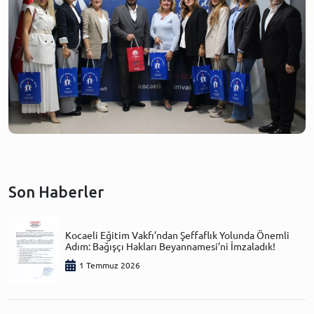
Son Haberler
Kocaeli Eğitim Vakfı’ndan Şeffaflık Yolunda Önemli
Adım: Bağışçı Hakları Beyannamesi’ni İmzaladık!
1 Temmuz 2026