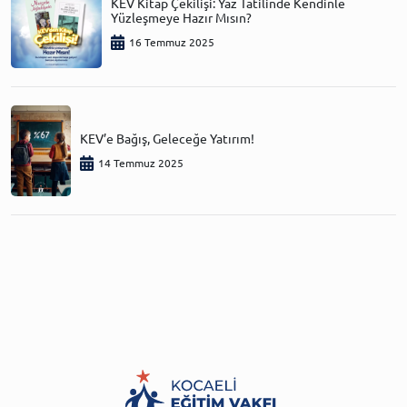
KEV Kitap Çekilişi: Yaz Tatilinde Kendinle
Yüzleşmeye Hazır Mısın?
16 Temmuz 2025
KEV’e Bağış, Geleceğe Yatırım!
14 Temmuz 2025