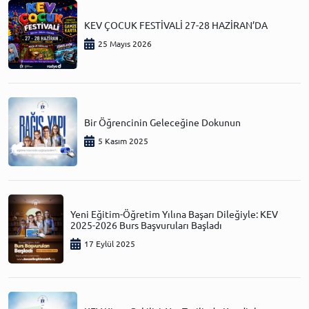
KEV ÇOCUK FESTİVALİ 27-28 HAZİRAN’DA
25 Mayıs 2026
Bir Öğrencinin Geleceğine Dokunun
5 Kasım 2025
Yeni Eğitim-Öğretim Yılına Başarı Dileğiyle: KEV
2025-2026 Burs Başvuruları Başladı
17 Eylül 2025